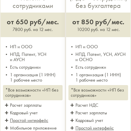
сотрудниками
без бухгалтера
от 650 руб/мес.
от 850 руб/мес.
7800 руб. на 12 мес.
10200 руб. на 12 мес.
ИП и ООО
ИП и ООО
НПД, Патент, УСН
НПД, Патент, УСН, АУСН
и АУСН
и ОСНО
Есть сотрудники
Есть сотрудники
1 организация (1 ИНН)
1 организация (1 ИНН)
1 рабочее место
1 рабочее место
*Все возможности «ИП без
*Все возможности «ИП без
сотрудников»
сотрудников»
Расчет зарплаты
Расчет НДС
Кадровый учет
Расчет зарплаты
Простой интерфейс
Кадровый учет
Мобильное приложение
Простой интерфейс