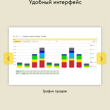
Удобный интерфейс
График продаж