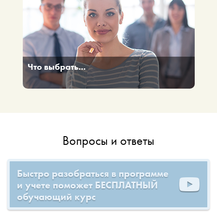
Что выбрать...
Что выбрать...
Вопросы и ответы
Быстро разобраться в программе
и учете поможет БЕСПЛАТНЫЙ
обучающий курс