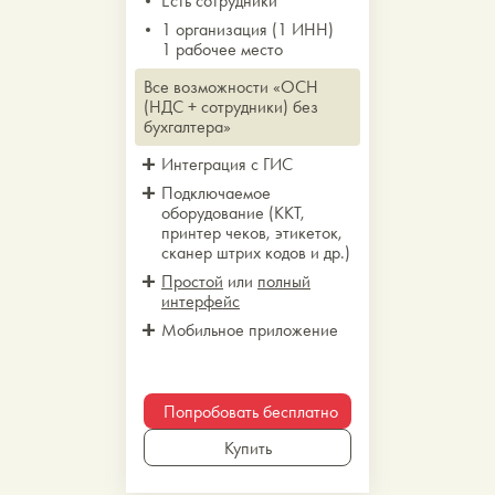
Есть сотрудники
1 организация (1 ИНН)
1 рабочее место
Все возможности «ОСН
(НДС + сотрудники) без
бухгалтера»
Интеграция с ГИС
Подключаемое
оборудование (ККТ,
принтер чеков, этикеток,
сканер штрих кодов и др.)
Простой
или
полный
интерфейс
Мобильное приложение
Попробовать бесплатно
Купить