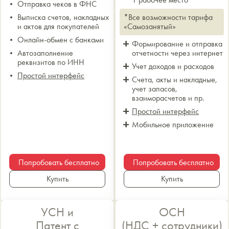
Отправка чеков в ФНС
Выписка счетов, накладных
*Все возможности тарифа
и актов для покупателей
«Самозанятый»
Онлайн-обмен с банками
Формирование и отправка
Автозаполнение
отчетности через интернет
реквизитов по ИНН
Учет доходов и расходов
Простой интерфейс
Счета, акты и накладные,
учет запасов,
взаиморасчетов и пр.
Простой интерфейс
Мобильное приложение
Попробовать бесплатно
Попробовать бесплатно
Купить
Купить
УСН и
ОСН
Патент с
(НДС + сотрудники)